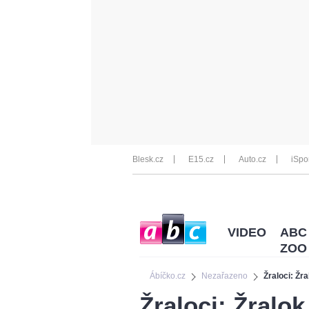
Blesk.cz
E15.cz
Auto.cz
iSpo
VIDEO
ABC
ZOO
Ábíčko.cz
Nezařazeno
Žraloci: Žr
Žraloci: Žralo