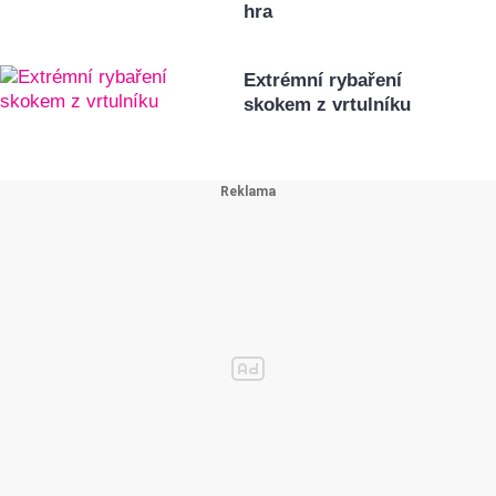
hra
Extrémní rybaření
skokem z vrtulníku