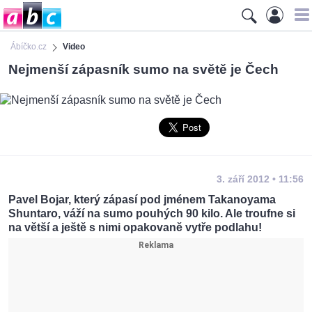
Ábíčko.cz
Video
Nejmenší zápasník sumo na světě je Čech
3. září 2012 • 11:56
Pavel Bojar, který zápasí pod jménem Takanoyama
Shuntaro, váží na sumo pouhých 90 kilo. Ale troufne si
na větší a ještě s nimi opakovaně vytře podlahu!