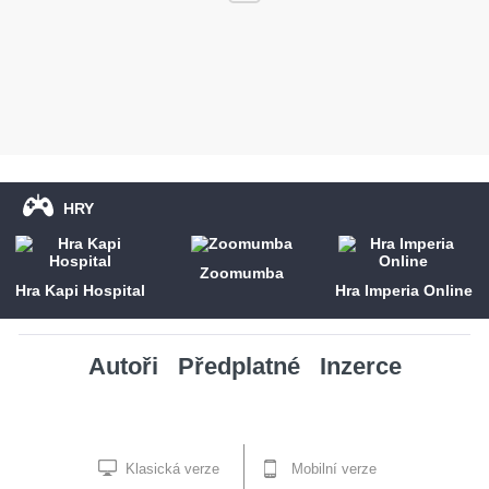
HRY
Zoomumba
Hra Kapi Hospital
Hra Imperia Online
Autoři
Předplatné
Inzerce
Klasická verze
Mobilní verze