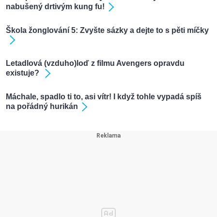
nabušený drtivým kung fu!
Škola žonglování 5: Zvyšte sázky a dejte to s pěti míčky
Letadlová (vzduho)loď z filmu Avengers opravdu
existuje?
Máchale, spadlo ti to, asi vítr! I když tohle vypadá spíš
na pořádný hurikán