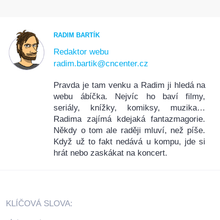
RADIM BARTÍK
Redaktor webu
radim.bartik@cncenter.cz
Pravda je tam venku a Radim ji hledá na
webu ábíčka. Nejvíc ho baví filmy,
seriály, knížky, komiksy, muzika…
Radima zajímá kdejaká fantazmagorie.
Někdy o tom ale raději mluví, než píše.
Když už to fakt nedává u kompu, jde si
hrát nebo zaskákat na koncert.
KLÍČOVÁ SLOVA: