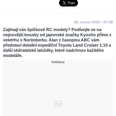
28. února 2026 • 07:08
Zajímají vás špičkové RC modely? Podívejte se na
nejnovější kousky od japonské značky Kyosho přímo z
veletrhu v Norimberku. Alan z časopisu ABC vám
představí detailní expediční Toyotu Land Cruiser 1:10 a
další sběratelské lahůdky, které nadchnou každého
modeláře.