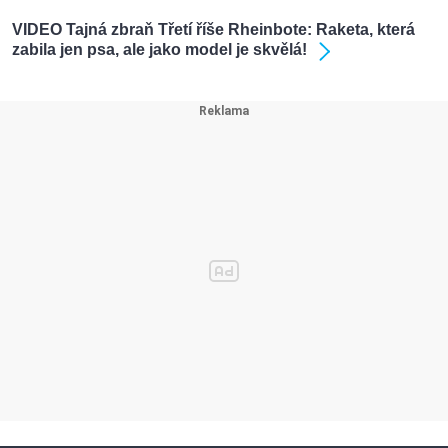
VIDEO Tajná zbraň Třetí říše Rheinbote: Raketa, která
zabila jen psa, ale jako model je skvělá!