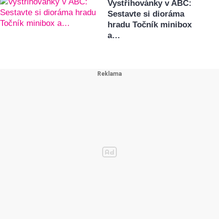
Vystřihovánky v ABC:
Sestavte si dioráma
hradu Točník minibox
a…