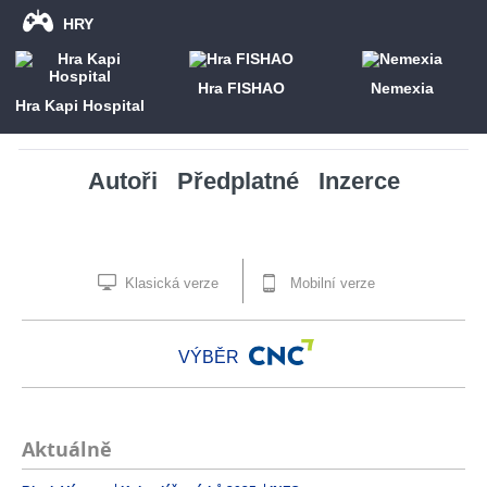
HRY
Hra FISHAO
Nemexia
Hra Kapi Hospital
Autoři
Předplatné
Inzerce
Klasická verze
Mobilní verze
VÝBĚR
Aktuálně