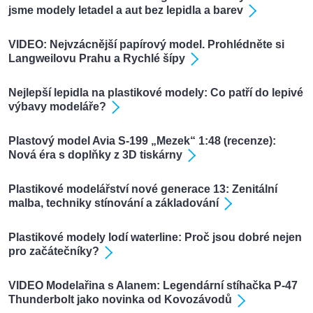
jsme modely letadel a aut bez lepidla a barev
VIDEO: Nejvzácnější papírový model. Prohlédněte si
Langweilovu Prahu a Rychlé šípy
Nejlepší lepidla na plastikové modely: Co patří do lepivé
výbavy modeláře?
Plastový model Avia S-199 „Mezek“ 1:48 (recenze):
Nová éra s doplňky z 3D tiskárny
Plastikové modelářství nové generace 13: Zenitální
malba, techniky stínování a základování
Plastikové modely lodí waterline: Proč jsou dobré nejen
pro začátečníky?
VIDEO Modelařina s Alanem: Legendární stíhačka P-47
Thunderbolt jako novinka od Kovozávodů