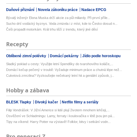
Daňové přiznání
Novela zákoníku práce
Nadace EPCG
Bývalý inženýr Elona Muska drží akcie za půl miliardy. Při první příle...
Sucho drtí vodácký byznys. Voda zmizela i z míst, kde to Česko dosud n...
Češi propadli motorkám. Král trhu těží z trendu, který jiné děsí
Recepty
Oblíbené zimní polévky
Domácí pekárny
Jídlo podle horoskopu
Sladký poklad u cesty: Využijte letní špendlíky do tvarohového koláče,...
Domácí kečup pečený v troubě: Vyžaduje minimum práce a chutná lépe než...
Cuketová zmrzlina? Vyzkoušejte nečekaný letní hit a geniální způsob, j...
Hobby a zábava
BLESK Tlapky
Divoký kačer
Netflix filmy a seriály
Filip Vondrášek: V Jižní Americe si lidé plují životem mnohem lehčeji,...
Osvěžení ve Schladmingu: Lamy, ferraty i koulovačka v létě jsou jen pá...
Tipy na víkend: Harry Potter na výstavě! Folklor, bitvy i setkání vodn...
Pro generaci Z