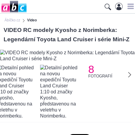
Ábíčko.cz
Video
VIDEO RC modely Kyosho z Norimberka:
Legendární Toyota Land Cruiser i série Mini-Z
8
FOTOGRAFIÍ