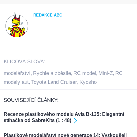
REDAKCE ABC
KLÍČOVÁ SLOVA:
modelářství
Rychle a zběsile
RC model
Mini-Z
RC
,
,
,
,
modely aut
Toyota Land Cruiser
Kyosho
,
,
SOUVISEJÍCÍ ČLÁNKY:
Recenze plastikového modelu Avia B-135: Elegantní
stíhačka od SabreKits (1 : 48)
Plastikové modelářství nové generace 14: Vyzkoušeli