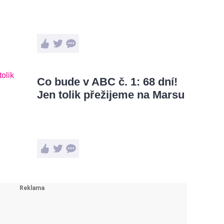
Co bude v ABC č. 1: 68 dní!
Jen tolik přežijeme na Marsu