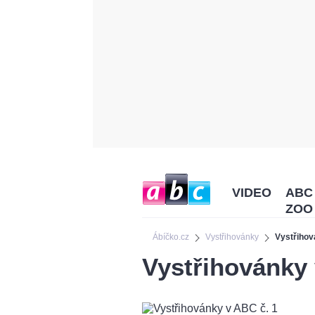
VIDEO
ABC
ZOO
Ábíčko.cz
Vystřihovánky
Vystřihov
Vystřihovánky 