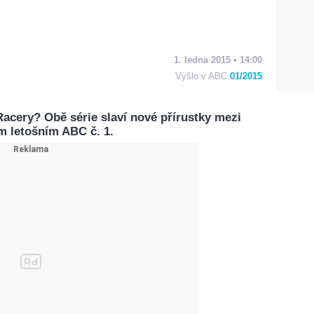
1. ledna 2015 • 14:00
Vyšlo v ABC
01/2015
acery? Obě série slaví nové přírustky mezi
m letošním ABC č. 1.