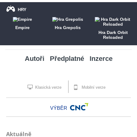
HRY
Empire
Hra Grepolis
Hra Dark Orbit
Reloaded
Autoři
Předplatné
Inzerce
Klasická verze
Mobilní verze
VÝBĚR
Aktuálně