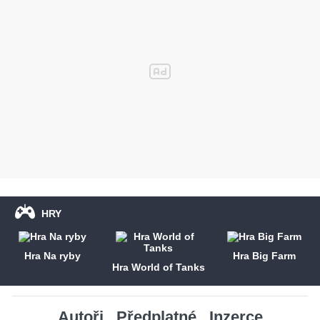
HRY
Hra Na ryby
Hra Big Farm
Hra World of Tanks
Autoři
Předplatné
Inzerce