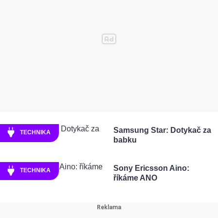
Samsung Star: Dotykač za
TECHNIKA
babku
Sony Ericsson Aino:
TECHNIKA
říkáme ANO