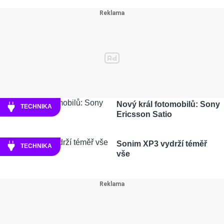
Nový král fotomobilů: Sony
TECHNIKA
Ericsson Satio
Sonim XP3 vydrží téměř
TECHNIKA
vše