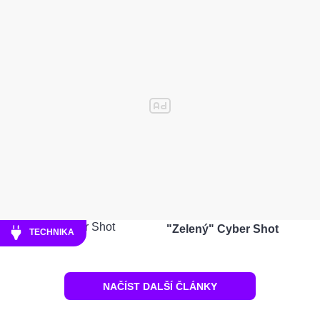
"Zelený" Cyber Shot
TECHNIKA
NAČÍST DALŠÍ ČLÁNKY