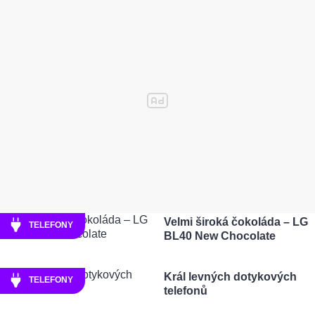
Velmi široká čokoláda – LG
TELEFONY
BL40 New Chocolate
Král levných dotykových
TELEFONY
telefonů