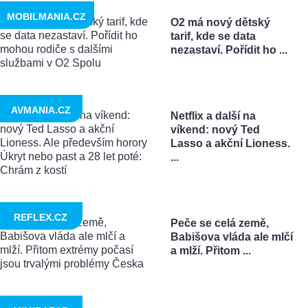
MOBILMANIA.CZ
O2 má nový dětský
tarif, kde se data
nezastaví. Pořídit ho ...
AVMANIA.CZ
Netflix a další na
víkend: nový Ted
Lasso a akční Lioness.
...
REFLEX.CZ
Peče se celá země,
Babišova vláda ale mlčí
a mlží. Přitom ...