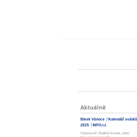
Aktuálně
Blesk Vánoce
Kalendář svátků
2025
INFO.cz
Vzpoura AI. Reálná hrozba, nebo