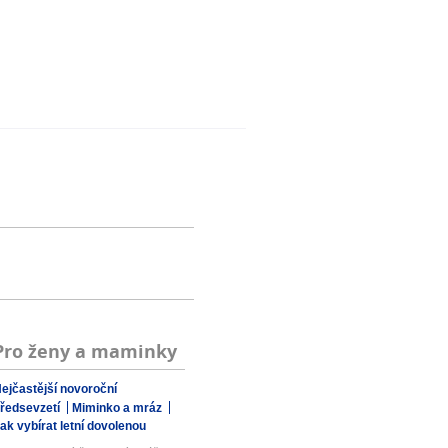
Pro ženy a maminky
ejčastější novoroční
ředsevzetí
Miminko a mráz
ak vybírat letní dovolenou