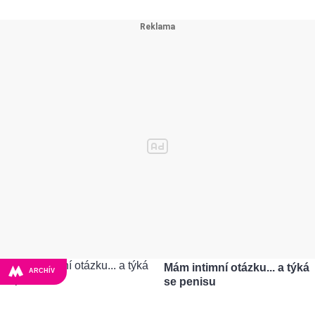
Mám intimní otázku... a týká
ARCHÍV
se penisu