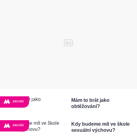
Mám to brát jako
ARCHÍV
obtěžování?
Kdy budeme mít ve škole
ARCHÍV
sexuální výchovu?