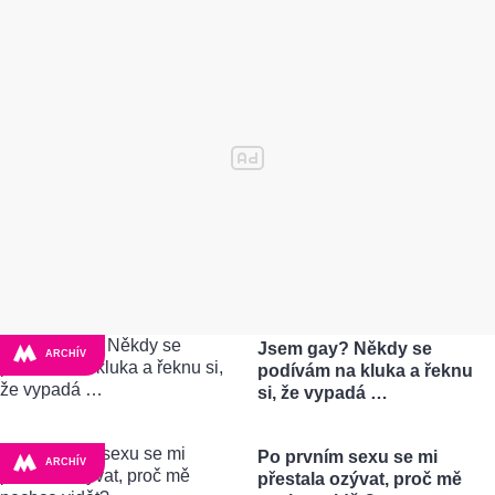
Jsem gay? Někdy se
ARCHÍV
podívám na kluka a řeknu
si, že vypadá …
Po prvním sexu se mi
ARCHÍV
přestala ozývat, proč mě