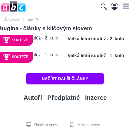
Ábíčko.cz
Tagy
bugina - články s klíčovým slovem
Velká letní soutěž - 2. kolo
SOUTĚŽE
Velká letní soutěž - 1. kolo
SOUTĚŽE
NAČÍST DALŠÍ ČLÁNKY
Autoři
Předplatné
Inzerce
Klasická verze
Mobilní verze