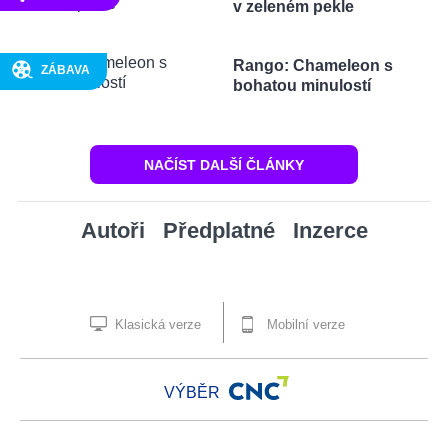
v zeleném pekle
Rango: Chameleon s
ZÁBAVA
bohatou minulostí
NAČÍST DALŠÍ ČLÁNKY
Autoři
Předplatné
Inzerce
Klasická verze
Mobilní verze
VÝBĚR