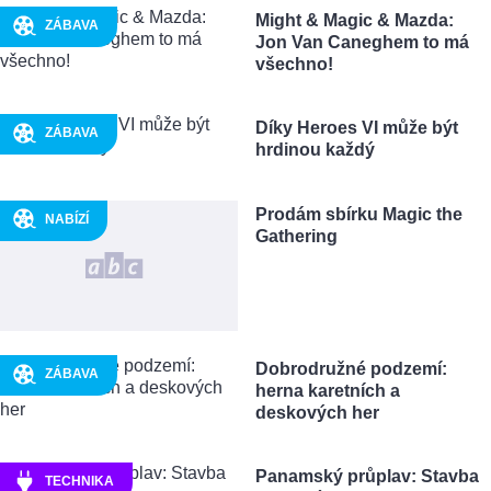
Might & Magic & Mazda:
ZÁBAVA
Jon Van Caneghem to má
všechno!
Díky Heroes VI může být
ZÁBAVA
hrdinou každý
Prodám sbírku Magic the
NABÍZÍ
Gathering
Dobrodružné podzemí:
ZÁBAVA
herna karetních a
deskových her
Panamský průplav: Stavba
TECHNIKA