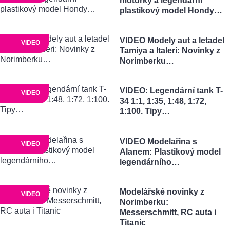
motorky a legendární
plastikový model Hondy…
VIDEO Modely aut a letadel
VIDEO
Tamiya a Italeri: Novinky z
Norimberku…
VIDEO: Legendární tank T-
VIDEO
34 1:1, 1:35, 1:48, 1:72,
1:100. Tipy…
VIDEO Modelařina s
VIDEO
Alanem: Plastikový model
legendárního…
Modelářské novinky z
VIDEO
Norimberku:
Messerschmitt, RC auta i
Titanic