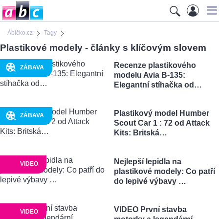
Ábíčko.cz
Tagy
Plastikové modely - články s klíčovým slovem
Recenze plastikového
ZÁBAVA
modelu Avia B-135:
Elegantní stíhačka od…
Plastikový model Humber
ZÁBAVA
Scout Car 1 : 72 od Attack
Kits: Britská…
Nejlepší lepidla na
VIDEO
plastikové modely: Co patří
do lepivé výbavy …
VIDEO První stavba
VIDEO