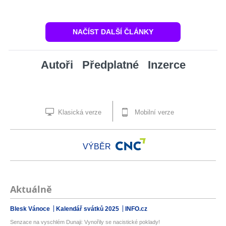
NAČÍST DALŠÍ ČLÁNKY
Autoři
Předplatné
Inzerce
Klasická verze
Mobilní verze
VÝBĚR
Aktuálně
Blesk Vánoce
Kalendář svátků 2025
INFO.cz
Senzace na vyschlém Dunaji: Vynořily se nacistické poklady!