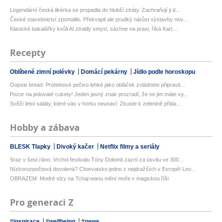
Legendární česká likérka se propadla do hlubší ztráty. Zachraňují ji d...
České stavebnictví zpomalilo. Překvapil ale prudký nárůst výstavby nov...
Klasické bakalářky kvůli AI ztratily smysl, sázíme na praxi, říká Kart...
Recepty
Oblíbené zimní polévky
Domácí pekárny
Jídlo podle horoskopu
Oopsie bread: Proteinové pečivo lehké jako obláček zvládnete připravit...
Pozor na jedovaté cukety! Jeden jasný znak prozradí, že se jim máte vy...
Svěží letní saláty, které vás v horku neunaví: Zkuste k zelenině přida...
Hobby a zábava
BLESK Tlapky
Divoký kačer
Netflix filmy a seriály
Sraz v šest ráno. Vrchol festivalu Tóny Dolomit zazní za úsvitu ve 300...
Nízkorozpočtová dovolená? Chorvatsko jedno z nejdražších v Evropě! Lev...
OBRAZEM: Modré slzy na Tchaj-wanu mění moře v magickou říši
Pro generaci Z
#inspirace
#wellbeing
#news