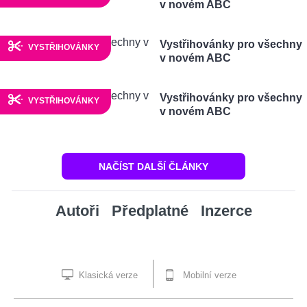
v novém ABC
Vystřihovánky pro všechny
VYSTŘIHOVÁNKY
v novém ABC
Vystřihovánky pro všechny
VYSTŘIHOVÁNKY
v novém ABC
NAČÍST DALŠÍ ČLÁNKY
Autoři
Předplatné
Inzerce
Klasická verze
Mobilní verze