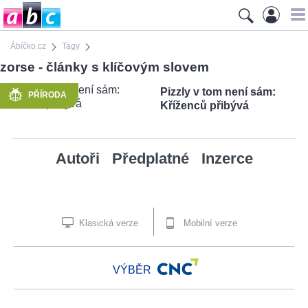
Ábíčko.cz
Tagy
zorse - články s klíčovým slovem
Pizzly v tom není sám:
PŘÍRODA
Kříženců přibývá
Autoři
Předplatné
Inzerce
Klasická verze
Mobilní verze
VÝBĚR