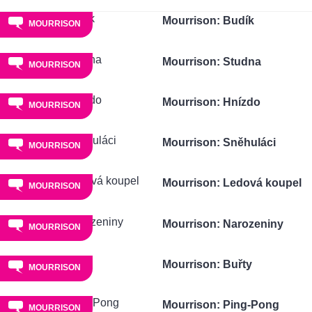
Mourrison: Budík
MOURRISON
Mourrison: Studna
MOURRISON
Mourrison: Hnízdo
MOURRISON
Mourrison: Sněhuláci
MOURRISON
Mourrison: Ledová koupel
MOURRISON
Mourrison: Narozeniny
MOURRISON
Mourrison: Buřty
MOURRISON
Mourrison: Ping-Pong
MOURRISON