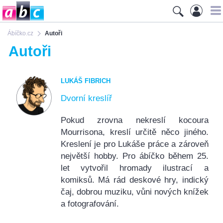
Ábíčko.cz
Autoři
Autoři
LUKÁŠ FIBRICH
Dvorní kreslíř
Pokud zrovna nekreslí kocoura
Mourrisona, kreslí určitě něco jiného.
Kreslení je pro Lukáše práce a zároveň
největší hobby. Pro ábíčko během 25.
let vytvořil hromady ilustrací a
komiksů. Má rád deskové hry, indický
čaj, dobrou muziku, vůni nových knížek
a fotografování.