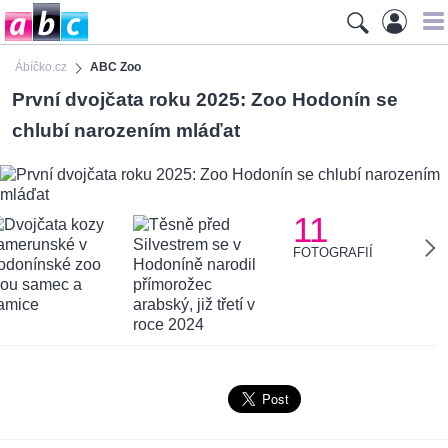
Ábíčko.cz
ABC Zoo
První dvojčata roku 2025: Zoo Hodonín se
chlubí narozením mláďat
11
FOTOGRAFIÍ