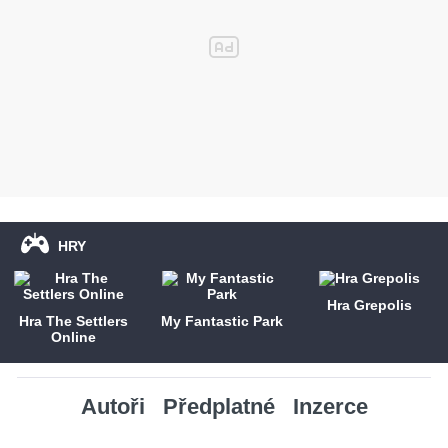
HRY
Hra Grepolis
Hra The Settlers
My Fantastic Park
Online
Autoři
Předplatné
Inzerce