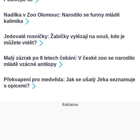
Nadílka v Zoo Olomouc: Narodilo se funny mládě
kalimika
Jedovaté rosničky: Žabičky vylézají na souš, kde je
můžete vidět?
Malý zázrak po 8 letech čekání: V české zoo se narodilo
mládě vzácné antilopy
Překvapení pro medvěda: Jak se ušatý Jirka seznamuje
s opicemi?