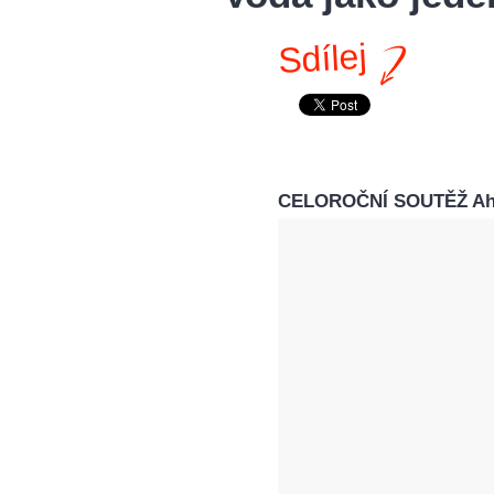
Sdílej
CELOROČNÍ SOUTĚŽ Ahoj