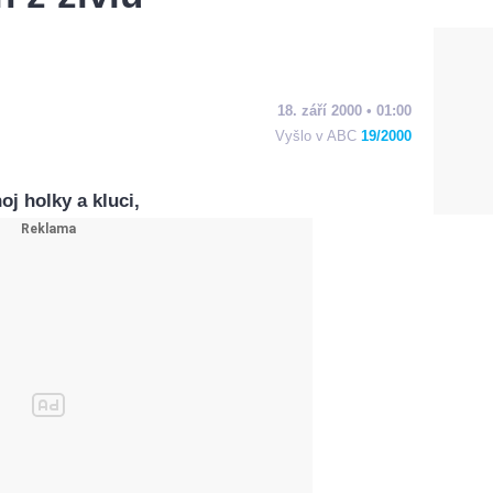
18. září 2000 • 01:00
Vyšlo v ABC
19/2000
 holky a kluci,