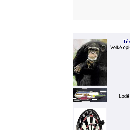
Té
Velké opi
Lodě