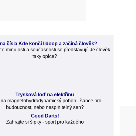
ma čísla
Kde končí lidoop a začíná člověk?
ce minulosti a současnosti se představují. Je člověk
taky opice?
Trysková loď na elektřinu
 na magnetohydrodynamický pohon - šance pro
budoucnost, nebo nesplnitelný sen?
Good Darts!
Zahrajte si šipky - sport pro každého