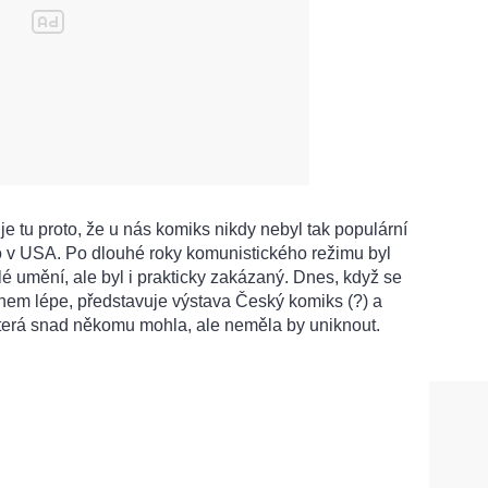
e tu proto, že u nás komiks nikdy nebyl tak populární
 v USA. Po dlouhé roky komunistického režimu byl
 umění, ale byl i prakticky zakázaný. Dnes, když se
em lépe, představuje výstava Český komiks (?) a
která snad někomu mohla, ale neměla by uniknout.