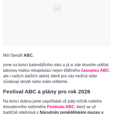
Milí čtenáři
ABC
,
jsme na konci kalendářního roku a já si zde dovolím udělat
takovou malou rekapitulaci nejen tištěného
časopisu ABC
,
ale i našich dalších aktivit, které pro vás možná stále
zůstávají skryté nebo málo viditelné.
Festival ABC a plány pro rok 2026
Na konci dubna jsme uspořádali už pátý ročník našeho
dvoudenního rodinného
Festivalu ABC
, který se už
tradičně odehrává v
Národním zemědělském muzeu v