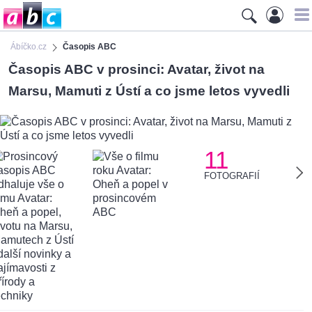
Ábíčko.cz
Časopis ABC
Časopis ABC v prosinci: Avatar, život na
Marsu, Mamuti z Ústí a co jsme letos vyvedli
11
FOTOGRAFIÍ