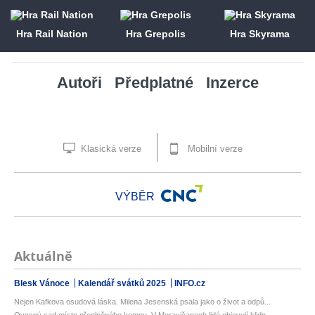
Hra Rail Nation
Hra Grepolis
Hra Skyrama
Autoři
Předplatné
Inzerce
Klasická verze
Mobilní verze
VÝBĚR
Aktuálně
Blesk Vánoce
Kalendář svátků 2025
INFO.cz
Nejen Kafkova osudová láska. Milena Jesenská psala jako o život a odpů...