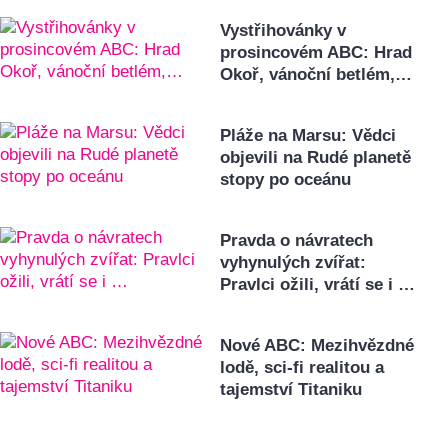
Vystřihovánky v
prosincovém ABC: Hrad
Okoř, vánoční betlém,…
Pláže na Marsu: Vědci
objevili na Rudé planetě
stopy po oceánu
Pravda o návratech
vyhynulých zvířat:
Pravlci ožili, vrátí se i …
Nové ABC: Mezihvězdné
lodě, sci-fi realitou a
tajemství Titaniku