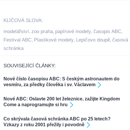
KLÍČOVÁ SLOVA:
modelářství
zoo praha
papírové modely
časopis ABC
,
,
,
,
Festival ABC
Plastikové modely
Lepičovo doupě
časová
,
,
,
schránka
SOUVISEJÍCÍ ČLÁNKY:
Nové číslo časopisu ABC: S českým astronautem do
vesmíru, za předky člověka i sv. Václavem
Nové ABC: Oslavte 200 let železnice, zažijte Kingdom
Come a naprogramujte si hru
Co skrývala časová schránka ABC po 25 letech?
Vzkazy z roku 2001 přežily i povodně