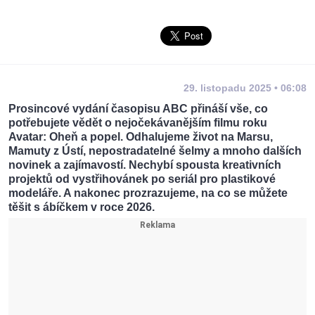
29. listopadu 2025 • 06:08
Prosincové vydání časopisu ABC přináší vše, co
potřebujete vědět o nejočekávanějším filmu roku
Avatar: Oheň a popel. Odhalujeme život na Marsu,
Mamuty z Ústí, nepostradatelné šelmy a mnoho dalších
novinek a zajímavostí. Nechybí spousta kreativních
projektů od vystřihovánek po seriál pro plastikové
modeláře. A nakonec prozrazujeme, na co se můžete
těšit s ábíčkem v roce 2026.