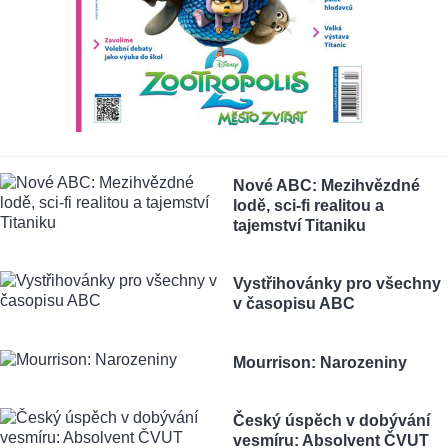
Nové ABC: Mezihvězdné
lodě, sci-fi realitou a
tajemství Titaniku
Vystřihovánky pro všechny
v časopisu ABC
Mourrison: Narozeniny
Český úspěch v dobývání
vesmíru: Absolvent ČVUT