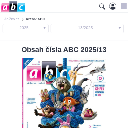
Ábíčko.cz
Archiv ABC
2025
13/2025
Obsah čísla ABC 2025/13