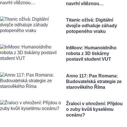
navrhl vítěznou…
Titanic ožívá: Digitální
dvojče odhaluje záhady
potopeného vraku
InMoov: Humanoidního
robota z 3D tiskárny
postavil student VUT
Anno 117: Pax Romana:
Budovatelská strategie ze
starověkého Říma
Žraloci v ohrožení: Přijdou
o zuby kvůli kyselému
oceánu?