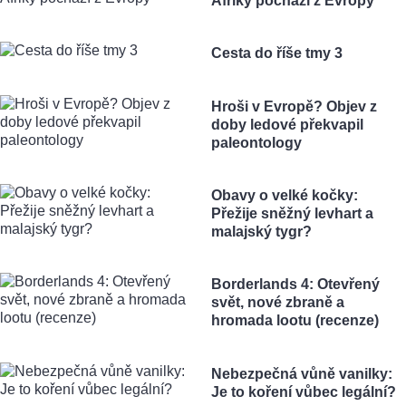
Afriky pochází z Evropy
Cesta do říše tmy 3
Hroši v Evropě? Objev z
doby ledové překvapil
paleontology
Obavy o velké kočky:
Přežije sněžný levhart a
malajský tygr?
Borderlands 4: Otevřený
svět, nové zbraně a
hromada lootu (recenze)
Nebezpečná vůně vanilky:
Je to koření vůbec legální?