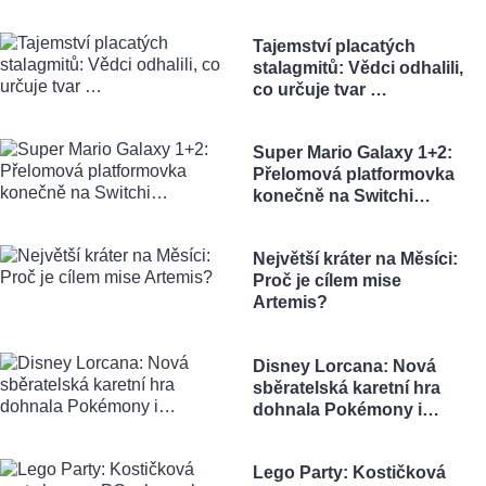
Tajemství placatých
stalagmitů: Vědci odhalili,
co určuje tvar …
Super Mario Galaxy 1+2:
Přelomová platformovka
konečně na Switchi…
Největší kráter na Měsíci:
Proč je cílem mise
Artemis?
Disney Lorcana: Nová
sběratelská karetní hra
dohnala Pokémony i…
Lego Party: Kostičková