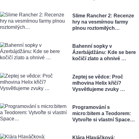
Slime Rancher 2: Recenze
hry na vesmírnou farmy
plnou roztomilých…
Bahenní sopky v
Ázerbájdžánu: Kde se bere
kočičí zlato a ohnivé …
Zeptej se vědce: Proč
mlhovina Helix křičí?
Vysvětlujeme zvuky …
Programování s
micro:bitem a Teodorem:
Vytvořte si vlastní Space…
Klára Hlaváčková: