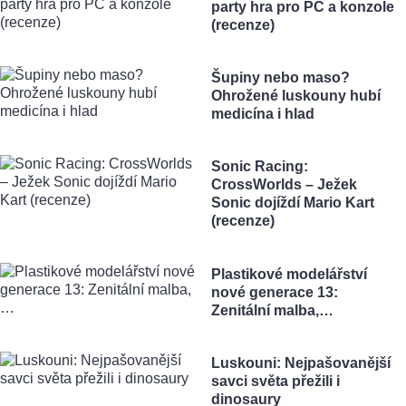
party hra pro PC a konzole
(recenze)
Šupiny nebo maso?
Ohrožené luskouny hubí
medicína i hlad
Sonic Racing:
CrossWorlds – Ježek
Sonic dojíždí Mario Kart
(recenze)
Plastikové modelářství
nové generace 13:
Zenitální malba,…
Luskouni: Nejpašovanější
savci světa přežili i
dinosaury