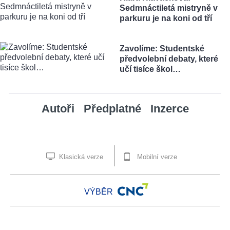
Sedmnáctiletá mistryně v
parkuru je na koni od tří
Zavolíme: Studentské
předvolební debaty, které
učí tisíce škol…
Autoři
Předplatné
Inzerce
Klasická verze
Mobilní verze
VÝBĚR