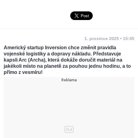
1. prosince 2025 • 15:45
Americký startup Inversion chce změnit pravidla
vojenské logistiky a dopravy nákladu. Představuje
kapsli Arc (Archa), která dokáže doručit materiál na
jakékoli místo na planetě za pouhou jednu hodinu, a to
přímo z vesmíru!