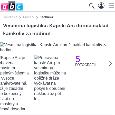
Ábíčko.cz
Přečti si
Technika
Vesmírná logistika: Kapsle Arc doručí náklad
kamkoliv za hodinu!
5
FOTOGRAFIÍ