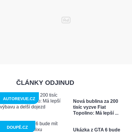
ČLÁNKY ODJINUD
AUTOREVUE.CZ
Nová bublina za 200
tisíc vyzve Fiat
Topolino: Má lepší ...
DOUPĚ.CZ
Ukázka z GTA 6 bude