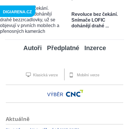
DIGIARENA.CZ
Revoluce bez čekání.
Snímače LOFIC
dohánějí drahé ...
Autoři
Předplatné
Inzerce
Klasická verze
Mobilní verze
VÝBĚR
Aktuálně