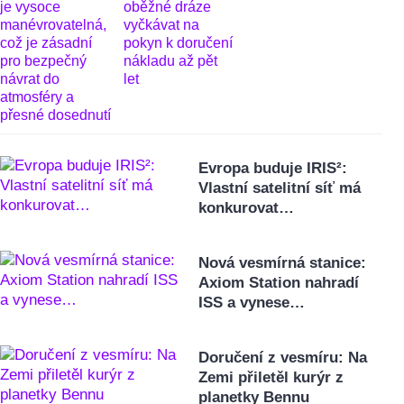
Evropa buduje IRIS²:
Vlastní satelitní síť má
konkurovat…
Nová vesmírná stanice:
Axiom Station nahradí
ISS a vynese…
Doručení z vesmíru: Na
Zemi přiletěl kurýr z
planetky Bennu