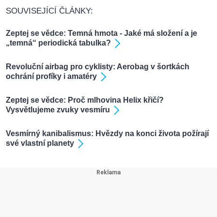
SOUVISEJÍCÍ ČLÁNKY:
Zeptej se vědce: Temná hmota - Jaké má složení a je
„temná“ periodická tabulka?
Revoluční airbag pro cyklisty: Aerobag v šortkách
ochrání profíky i amatéry
Zeptej se vědce: Proč mlhovina Helix křičí?
Vysvětlujeme zvuky vesmíru
Vesmírný kanibalismus: Hvězdy na konci života požírají
své vlastní planety