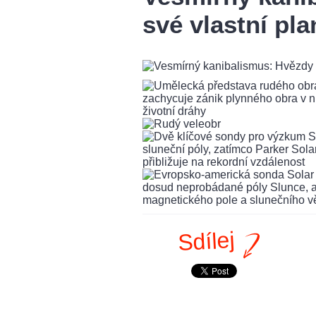
své vlastní pla
Sdílej