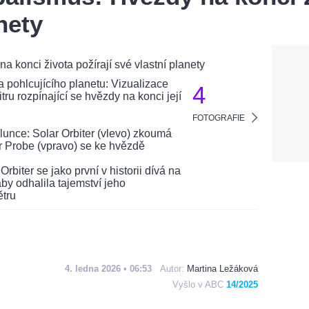
nety
4
FOTOGRAFIE
4. ledna 2026 • 06:53
Autor:
Martina Ležáková
Vyšlo v ABC
14/2025