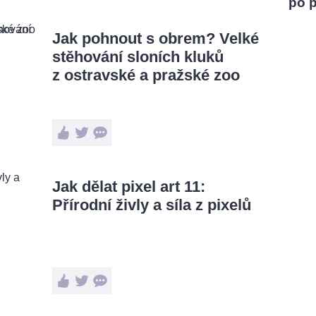
po 
Jak pohnout s obrem? Velké
stěhování sloních kluků
z ostravské a pražské zoo
Jak dělat pixel art 11:
Přírodní živly a síla z pixelů