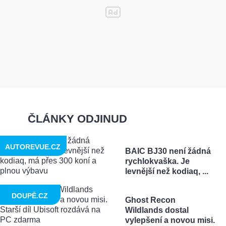
ČLÁNKY ODJINUD
AUTOREVUE.CZ
BAIC BJ30 není žádná
rychlokvaška. Je
levnější než kodiaq, ...
DOUPĚ.CZ
Ghost Recon
Wildlands dostal
vylepšení a novou misi.