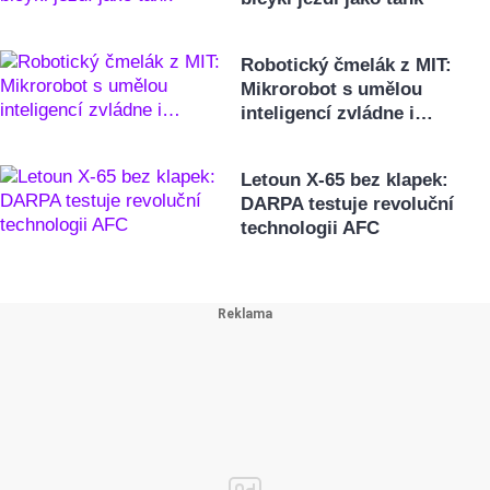
Robotický čmelák z MIT:
Mikrorobot s umělou
inteligencí zvládne i…
Letoun X-65 bez klapek:
DARPA testuje revoluční
technologii AFC