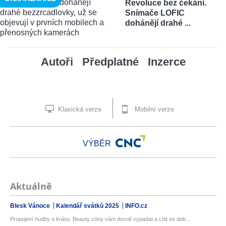
Revoluce bez čekání.
Snímače LOFIC
dohánějí drahé ...
Autoři
Předplatné
Inzerce
Klasická verze
Mobilní verze
VÝBĚR
Aktuálně
Blesk Vánoce
Kalendář svátků 2025
INFO.cz
Propojení hudby a krásy. Beauty zóny vám dovolí vypadat a cítit se dob...