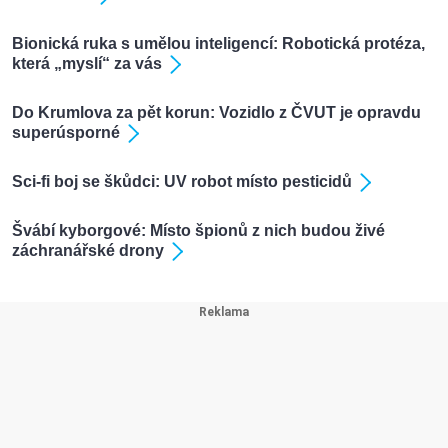
Bionická ruka s umělou inteligencí: Robotická protéza,
která „myslí“ za vás
Do Krumlova za pět korun: Vozidlo z ČVUT je opravdu
superúsporné
Sci-fi boj se škůdci: UV robot místo pesticidů
Švábí kyborgové: Místo špionů z nich budou živé
záchranářské drony