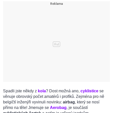
Spadli jste někdy z
kola
? Dost možná ano,
cyklistice
se
věnuje obrovský počet amatérů i profíků. Zejména pro ně
belgičtí inženýři vyvinuli novinku:
airbag
, který se nosí
přímo na těle! Jmenuje se
Aerobag
, je součástí