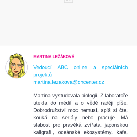
MARTINA LEŽÁKOVÁ
Vedoucí ABC online a speciálních
projektů
martina.lezakova@cncenter.cz
Martina vystudovala biologii. Z laboratoře
utekla do médií a o vědě raději píše.
Dobrodružství moc nemusí, spíš si čte,
kouká na seriály nebo pracuje. Má
slabost pro pravěká zvířata, japonskou
kaligrafii, oceánské ekosystémy, kafe,