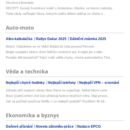
Okurková limonáda
RECEPT: Kynutý švestkový koláč s drobenkou. Klasika, se kterou zaboduj...
Tohle nikdy neříkejte! Slova, kterými rodiče dětem ubližují ze všeho n...
Auto-moto
Alko-kalkulačka
Rallye Dakar 2025
Dálniční známka 2025
Moto3: Odpoledne se ve Velké Británii do čela posunul Perrone
Belgie zpoplatní silnice všem řidičům osobních aut. A nejde jen o dáln...
Poutáte děti bezpečně? Když rodič udělá chybu, chytrá autosedačka Thul...
Věda a technika
Nejlepší chytré hodinky
Nejlepší telefony
Nejlepší VPN – srovnání
Záhada obří exploze rakety New Glenn se vyjasňuje. Selhal hlavní venti...
Bose QuietComfort 2nd Gen přebírají funkce dražších Ultra. Mají prosto...
Jak na počítači používat Netflix v co nejlepší podobě? Rozlišení 4K bě...
Ekonomika a byznys
Daňové přiznání
Novela zákoníku práce
Nadace EPCG