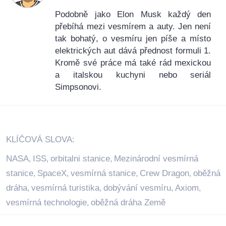
Podobně jako Elon Musk každý den
přebíhá mezi vesmírem a auty. Jen není
tak bohatý, o vesmíru jen píše a místo
elektrických aut dává přednost formuli 1.
Kromě své práce má také rád mexickou
a italskou kuchyni nebo seriál
Simpsonovi.
KLÍČOVÁ SLOVA:
NASA
ISS
orbitalni stanice
Mezinárodní vesmírná
,
,
,
stanice
SpaceX
vesmírná stanice
Crew Dragon
oběžná
,
,
,
,
dráha
vesmírná turistika
dobývání vesmíru
Axiom
,
,
,
,
vesmírná technologie
oběžná dráha Země
,