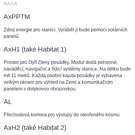
NASA
AxPPTM
Zdroj energie pro stanici. Vyrábět ji bude pomoci solárních
panelů
AxH1 (také Habitat 1)
Prostor pro čtyři členy posádky. Modul dodá pohonné,
naváděcí, navigační a řídicí systémy stanice. Na délku bude
mít 11 metrů. Každá osobní kajuta posádky je vybavena
velkým oknem pro výhled na Zemi a komunikačním
panelem s dotykovou obrazovkou.
AL
Přechodová komora pro výstupy do otevřeného kosmu
AxH2 (také Habitat 2)