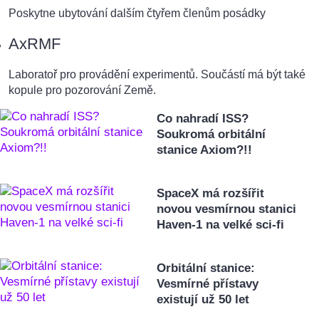
Poskytne ubytování dalším čtyřem členům posádky
AxRMF
Laboratoř pro provádění experimentů. Součástí má být také
kopule pro pozorování Země.
Co nahradí ISS?
Soukromá orbitální
stanice Axiom?!!
SpaceX má rozšířit
novou vesmírnou stanici
Haven-1 na velké sci-fi
Orbitální stanice:
Vesmírné přístavy
existují už 50 let