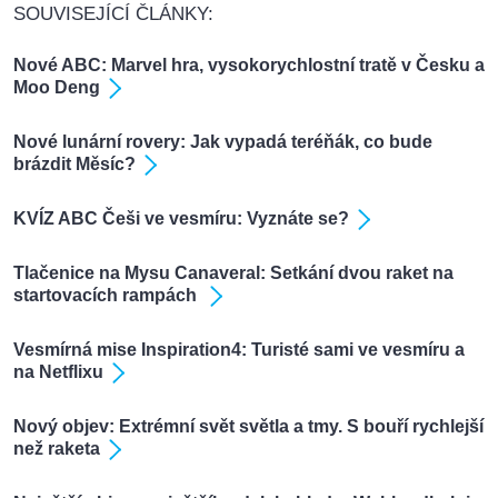
SOUVISEJÍCÍ ČLÁNKY:
Nové ABC: Marvel hra, vysokorychlostní tratě v Česku a
Moo Deng
Nové lunární rovery: Jak vypadá teréňák, co bude
brázdit Měsíc?
KVÍZ ABC Češi ve vesmíru: Vyznáte se?
Tlačenice na Mysu Canaveral: Setkání dvou raket na
startovacích rampách
Vesmírná mise Inspiration4: Turisté sami ve vesmíru a
na Netflixu
Nový objev: Extrémní svět světla a tmy. S bouří rychlejší
než raketa