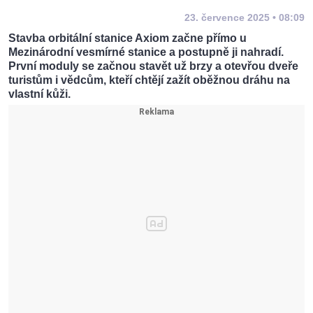
23. července 2025 • 08:09
Stavba orbitální stanice Axiom začne přímo u
Mezinárodní vesmírné stanice a postupně ji nahradí.
První moduly se začnou stavět už brzy a otevřou dveře
turistům i vědcům, kteří chtějí zažít oběžnou dráhu na
vlastní kůži.