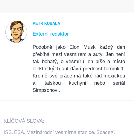
PETR KUBALA
Externí redaktor
Podobně jako Elon Musk každý den
přebíhá mezi vesmírem a auty. Jen není
tak bohatý, o vesmíru jen píše a místo
elektrických aut dává přednost formuli 1.
Kromě své práce má také rád mexickou
a italskou kuchyni nebo seriál
Simpsonovi.
KLÍČOVÁ SLOVA:
ISS
ESA
Mezinárodní vesmírná stanice
SpaceX
,
,
,
,