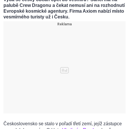
palubě Crew Dragonu a čekat nemusí ani na rozhodnutí
Evropské kosmické agentury. Firma Axiom nabízí místo
vesmírného turisty už i Česku.
Československo se stalo v pořadí třetí zemí, jejíž zástupce