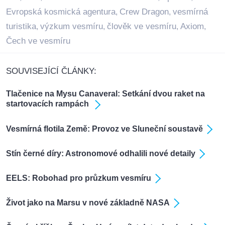
Evropská kosmická agentura
Crew Dragon
vesmírná
,
,
turistika
výzkum vesmíru
člověk ve vesmíru
Axiom
,
,
,
,
Čech ve vesmíru
SOUVISEJÍCÍ ČLÁNKY:
Tlačenice na Mysu Canaveral: Setkání dvou raket na
startovacích rampách
Vesmírná flotila Země: Provoz ve Sluneční soustavě
Stín černé díry: Astronomové odhalili nové detaily
EELS: Robohad pro průzkum vesmíru
Život jako na Marsu v nové základně NASA