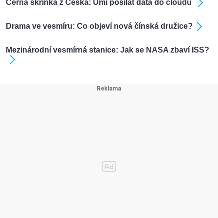
Černá skříňka z Česka: Umí posílat data do cloudu
Drama ve vesmíru: Co objeví nová čínská družice?
Mezinárodní vesmírná stanice: Jak se NASA zbaví ISS?