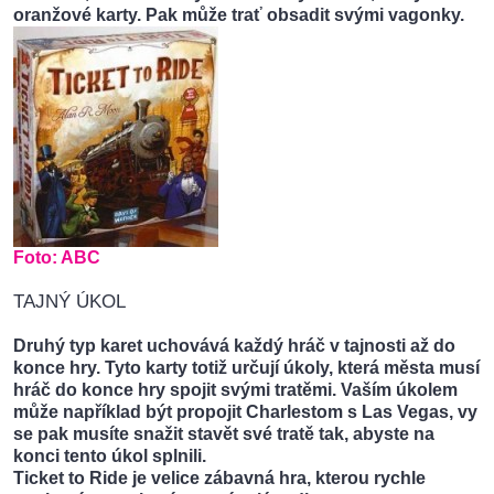
oranžové karty. Pak může trať obsadit svými vagonky.
Foto:
ABC
TAJNÝ ÚKOL
Druhý typ karet uchovává každý hráč v tajnosti až do
konce hry. Tyto karty totiž určují úkoly, která města musí
hráč do konce hry spojit svými tratěmi. Vaším úkolem
může například být propojit Charlestom s Las Vegas, vy
se pak musíte snažit stavět své tratě tak, abyste na
konci tento úkol splnili.
Ticket to Ride je velice zábavná hra, kterou rychle