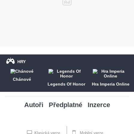
HRY
Chánové
Legends Of Honor
Hra Imperia Online
Autoři
Předplatné
Inzerce
Klasická verze
Mobilní verze