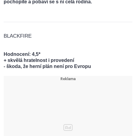
pochopíte a pobaví se s ní celá rodina.
BLACKFIRE
Hodnocení
: 4,5*
+ skvělá hratelnost i provedení
- škoda, že herní plán není pro Evropu