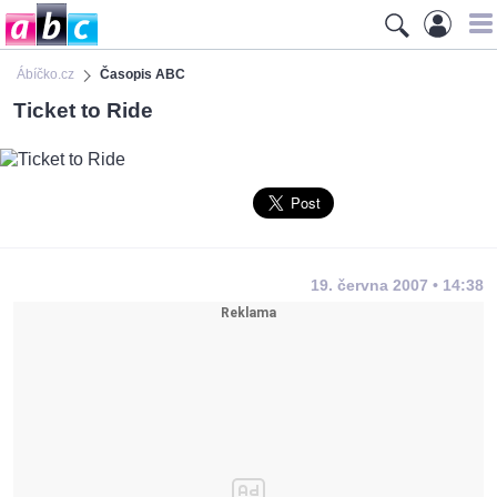
Ábíčko.cz
Časopis ABC
Ticket to Ride
19. června 2007 • 14:38