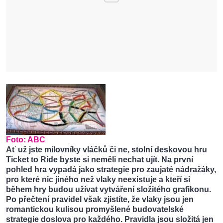
Foto:
ABC
Ať už jste milovníky vláčků či ne, stolní deskovou hru
Ticket to Ride byste si neměli nechat ujít. Na první
pohled hra vypadá jako strategie pro zaujaté nádražáky,
pro které nic jiného než vlaky neexistuje a kteří si
během hry budou užívat vytváření složitého grafikonu.
Po přečtení pravidel však zjistíte, že vlaky jsou jen
romantickou kulisou promyšlené budovatelské
strategie doslova pro každého. Pravidla jsou složitá jen