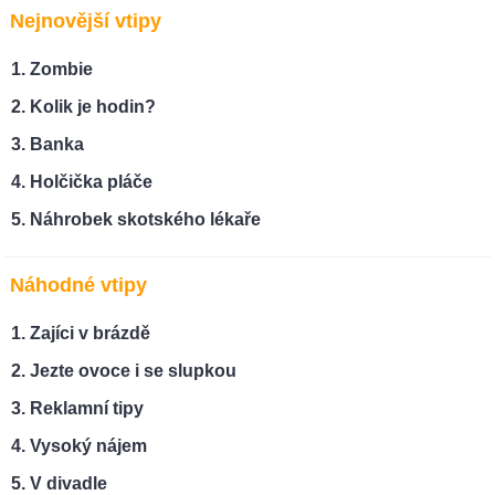
Nejnovější vtipy
Zombie
Kolik je hodin?
Banka
Holčička pláče
Náhrobek skotského lékaře
Náhodné vtipy
Zajíci v brázdě
Jezte ovoce i se slupkou
Reklamní tipy
Vysoký nájem
V divadle