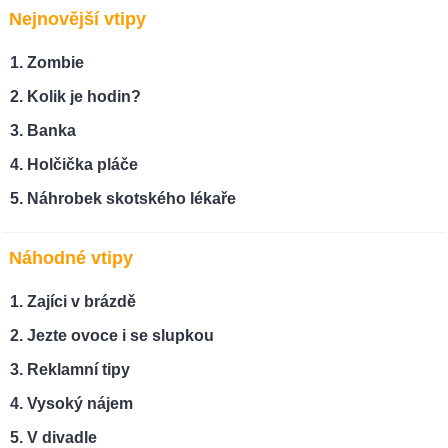
Nejnovější vtipy
Zombie
Kolik je hodin?
Banka
Holčička pláče
Náhrobek skotského lékaře
Náhodné vtipy
Zajíci v brázdě
Jezte ovoce i se slupkou
Reklamní tipy
Vysoký nájem
V divadle