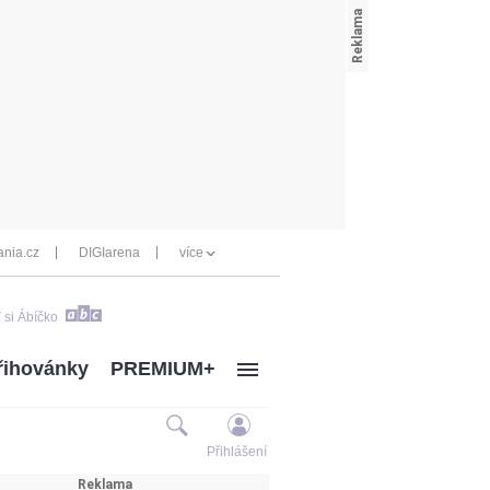
nia.cz
DIGIarena
více
 si Ábíčko
řihovánky
PREMIUM+
Přihlášení