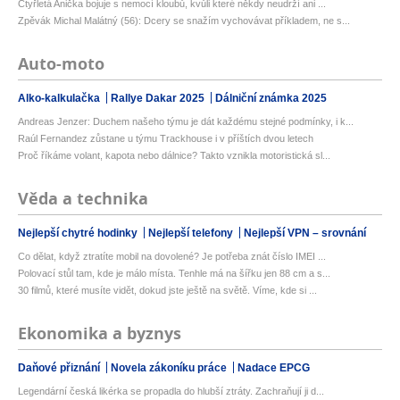
Čtyřletá Anička bojuje s nemocí kloubů, kvůli které někdy neudrží ani ...
Zpěvák Michal Malátný (56): Dcery se snažím vychovávat příkladem, ne s...
Auto-moto
Alko-kalkulačka
Rallye Dakar 2025
Dálniční známka 2025
Andreas Jenzer: Duchem našeho týmu je dát každému stejné podmínky, i k...
Raúl Fernandez zůstane u týmu Trackhouse i v příštích dvou letech
Proč říkáme volant, kapota nebo dálnice? Takto vznikla motoristická sl...
Věda a technika
Nejlepší chytré hodinky
Nejlepší telefony
Nejlepší VPN – srovnání
Co dělat, když ztratíte mobil na dovolené? Je potřeba znát číslo IMEI ...
Polovací stůl tam, kde je málo místa. Tenhle má na šířku jen 88 cm a s...
30 filmů, které musíte vidět, dokud jste ještě na světě. Víme, kde si ...
Ekonomika a byznys
Daňové přiznání
Novela zákoníku práce
Nadace EPCG
Legendární česká likérka se propadla do hlubší ztráty. Zachraňují ji d...