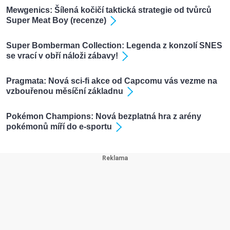
Mewgenics: Šílená kočičí taktická strategie od tvůrců
Super Meat Boy (recenze)
Super Bomberman Collection: Legenda z konzolí SNES
se vrací v obří náloži zábavy!
Pragmata: Nová sci-fi akce od Capcomu vás vezme na
vzbouřenou měsíční základnu
Pokémon Champions: Nová bezplatná hra z arény
pokémonů míří do e-sportu