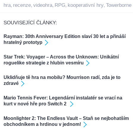
hra
recenze
videohra
RPG
kooperativní hry
Towerborne
,
,
,
,
,
SOUVISEJÍCÍ ČLÁNKY:
Rayman: 30th Anniversary Edition slaví 30 let a přináší
hratelný prototyp
Star Trek: Voyager – Across the Unknown: Unikátní
roguelike strategie z hlubin vesmíru
Uklidňuje tě hra na mobilu? Mourrison radí, zda je to
zdravé
Mario Tennis Fever: Legendární instalatér se vrací na
kurt v nové hře pro Switch 2
Moonlighter 2: The Endless Vault – Staň se nejbohatším
obchodníkem a hrdinou v jednom!