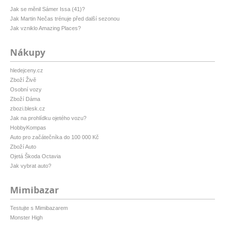
Jak se měnil Sámer Issa (41)?
Jak Martin Nečas trénuje před další sezonou
Jak vzniklo Amazing Places?
Nákupy
hledejceny.cz
Zboží Živě
Osobní vozy
Zboží Dáma
zbozi.blesk.cz
Jak na prohlídku ojetého vozu?
HobbyKompas
Auto pro začátečníka do 100 000 Kč
Zboží Auto
Ojetá Škoda Octavia
Jak vybrat auto?
Mimibazar
Testujte s Mimibazarem
Monster High