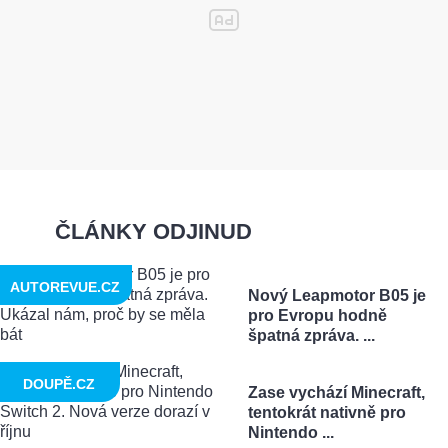
ČLÁNKY ODJINUD
AUTOREVUE.CZ
Nový Leapmotor B05 je
pro Evropu hodně
špatná zpráva. ...
DOUPĚ.CZ
Zase vychází Minecraft,
tentokrát nativně pro
Nintendo ...