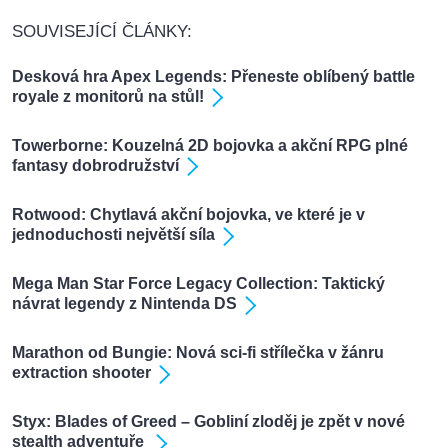
SOUVISEJÍCÍ ČLÁNKY:
Desková hra Apex Legends: Přeneste oblíbený battle
royale z monitorů na stůl!
Towerborne: Kouzelná 2D bojovka a akční RPG plné
fantasy dobrodružství
Rotwood: Chytlavá akční bojovka, ve které je v
jednoduchosti největší síla
Mega Man Star Force Legacy Collection: Taktický
návrat legendy z Nintenda DS
Marathon od Bungie: Nová sci-fi střílečka v žánru
extraction shooter
Styx: Blades of Greed – Gobliní zloděj je zpět v nové
stealth adventuře