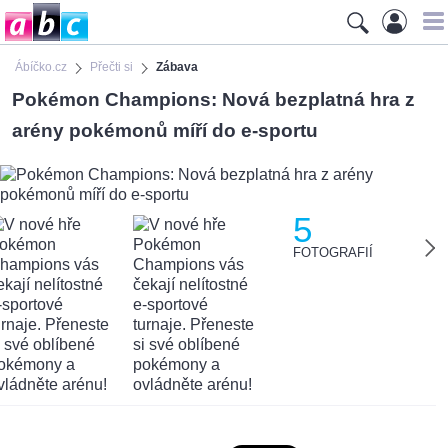
Ábíčko.cz
Přečti si
Zábava
Pokémon Champions: Nová bezplatná hra z
arény pokémonů míří do e-sportu
5
FOTOGRAFIÍ