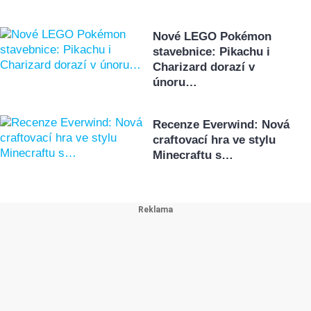
Nové LEGO Pokémon
stavebnice: Pikachu i
Charizard dorazí v
únoru…
Recenze Everwind: Nová
craftovací hra ve stylu
Minecraftu s…