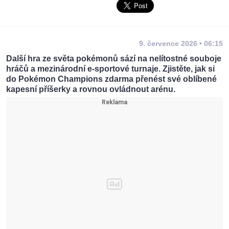
9. července 2026 • 06:15
Další hra ze světa pokémonů sází na nelítostné souboje
hráčů a mezinárodní e-sportové turnaje. Zjistěte, jak si
do Pokémon Champions zdarma přenést své oblíbené
kapesní příšerky a rovnou ovládnout arénu.