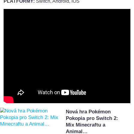
PLATFORMY:
Switch, Android, iOS
Nová hra Pokémon
Pokopia pro Switch 2:
Mix Minecraftu a
Animal…