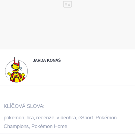
JARDA KONÁŠ
KLÍČOVÁ SLOVA:
pokemon
hra
recenze
videohra
eSport
Pokémon
,
,
,
,
,
Champions
Pokémon Home
,