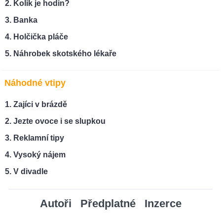
Kolik je hodin?
Banka
Holčička pláče
Náhrobek skotského lékaře
Náhodné vtipy
Zajíci v brázdě
Jezte ovoce i se slupkou
Reklamní tipy
Vysoký nájem
V divadle
Autoři
Předplatné
Inzerce