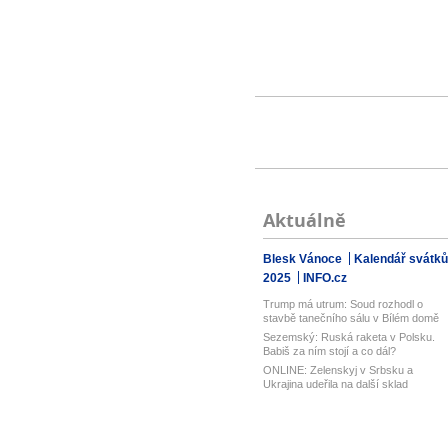
Aktuálně
Blesk Vánoce
Kalendář svátků
2025
INFO.cz
Trump má utrum: Soud rozhodl o
stavbě tanečního sálu v Bílém domě
Sezemský: Ruská raketa v Polsku.
Babiš za ním stojí a co dál?
ONLINE: Zelenskyj v Srbsku a
Ukrajina udeřila na další sklad
Wildberri...