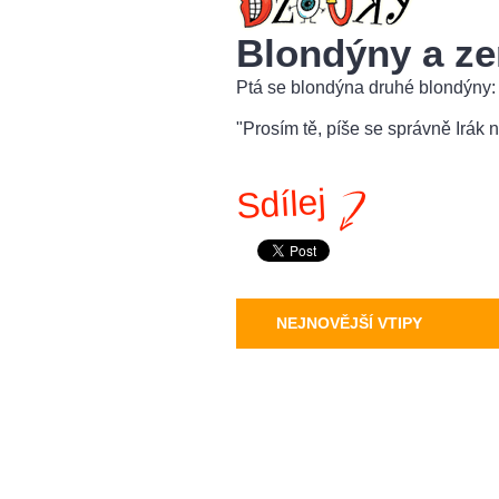
Blondýny a z
Ptá se blondýna druhé blondýny:
"Prosím tě, píše se správně Irák 
Sdílej
NEJNOVĚJŠÍ VTIPY