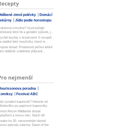
Recepty
blíbené zimní polévky
Domácí
pekárny
Jídlo podle horoskopu
uketová zmrzlina? Vyzkoušejte
ečekaný letní hit a geniální způsob, j...
ychlé buchty s broskvemi: 5 receptů
a sladké letní moučníky, které m...
opsie bread: Proteinové pečivo lehké
ako obláček zvládnete připravit...
Pro nejmenší
ourissonova poradna
Komiksy
Festival ABC
do vynalezl kapesník? Historie od
tředověku po papírové kapesníky
host Recon Wildlands dostal
ylepšení a novou misi. Starší díl
bisof...
uake ke 30. narozeninám dostal
ovou epizodu zdarma. Dawn of the
ach...