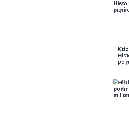
Kdo
Hist
po 