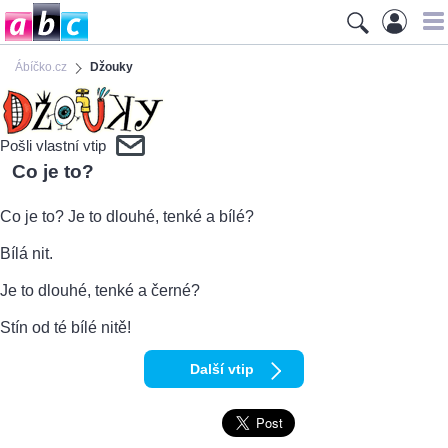
Ábíčko.cz
Džouky
Pošli vlastní vtip
Co je to?
Co je to? Je to dlouhé, tenké a bílé?
Bílá nit.
Je to dlouhé, tenké a černé?
Stín od té bílé nitě!
Další vtip