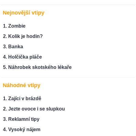
Nejnovější vtipy
Zombie
Kolik je hodin?
Banka
Holčička pláče
Náhrobek skotského lékaře
Náhodné vtipy
Zajíci v brázdě
Jezte ovoce i se slupkou
Reklamní tipy
Vysoký nájem