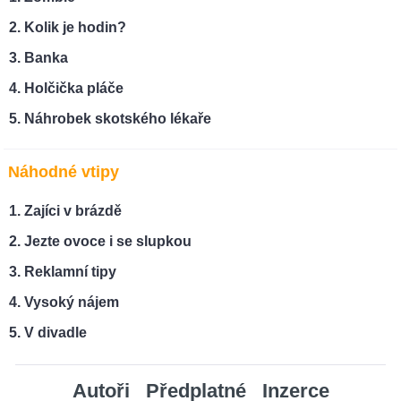
Kolik je hodin?
Banka
Holčička pláče
Náhrobek skotského lékaře
Náhodné vtipy
Zajíci v brázdě
Jezte ovoce i se slupkou
Reklamní tipy
Vysoký nájem
V divadle
Autoři
Předplatné
Inzerce