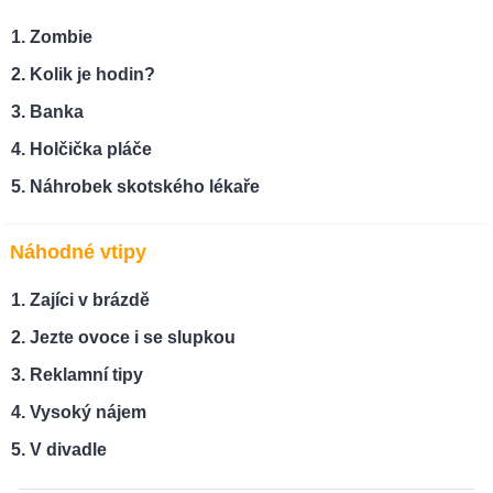
Zombie
Kolik je hodin?
Banka
Holčička pláče
Náhrobek skotského lékaře
Náhodné vtipy
Zajíci v brázdě
Jezte ovoce i se slupkou
Reklamní tipy
Vysoký nájem
V divadle