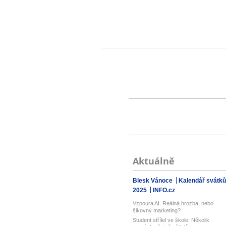
Aktuálně
Blesk Vánoce
Kalendář svátků
2025
INFO.cz
Vzpoura AI. Reálná hrozba, nebo
šikovný marketing?
Student střílel ve škole: Několik