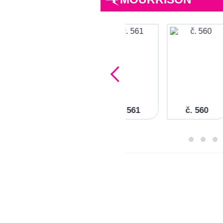
3
č. 562
č. 561
č. 560