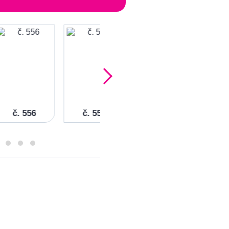
č. 556
č. 555
č. 554
č