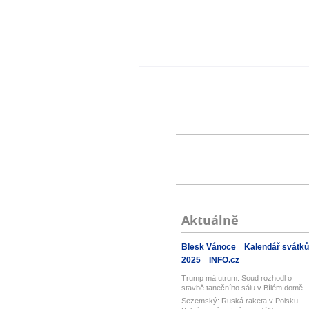
Aktuálně
Blesk Vánoce
Kalendář svátků
2025
INFO.cz
Trump má utrum: Soud rozhodl o
stavbě tanečního sálu v Bílém domě
Sezemský: Ruská raketa v Polsku.