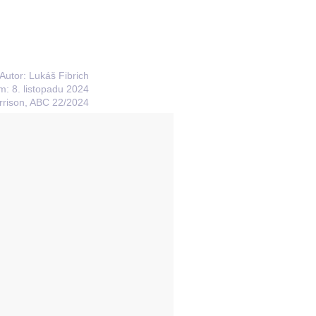
Autor: Lukáš Fibrich
m: 8. listopadu 2024
rison, ABC 22/2024