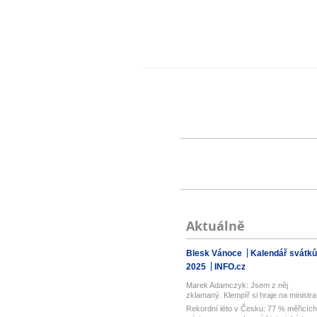
Aktuálně
Blesk Vánoce
Kalendář svátků
2025
INFO.cz
Marek Adamczyk: Jsem z něj
zklamaný. Klempíř si hraje na ministra
Nes...
Rekordní léto v Česku: 77 % měřicích