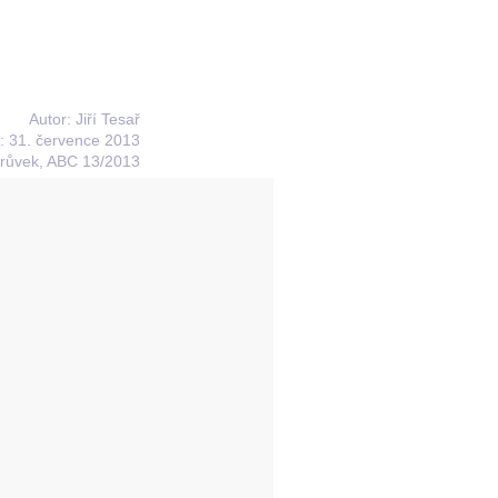
Autor: Jiří Tesař
 31. července 2013
trůvek, ABC 13/2013