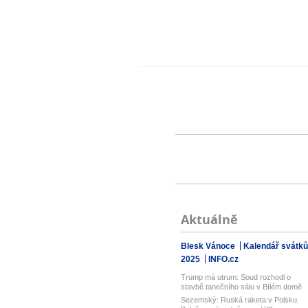
Aktuálně
Blesk Vánoce
Kalendář svátků
2025
INFO.cz
Trump má utrum: Soud rozhodl o
stavbě tanečního sálu v Bílém domě
Sezemský: Ruská raketa v Polsku.