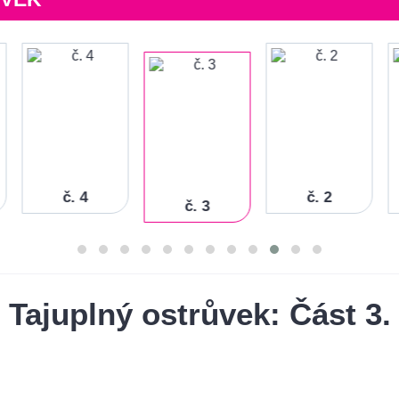
č. 4
č. 2
č. 3
Tajuplný ostrůvek: Část 3.