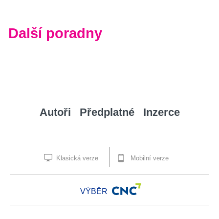
Další poradny
Autoři
Předplatné
Inzerce
Klasická verze
Mobilní verze
VÝBĚR