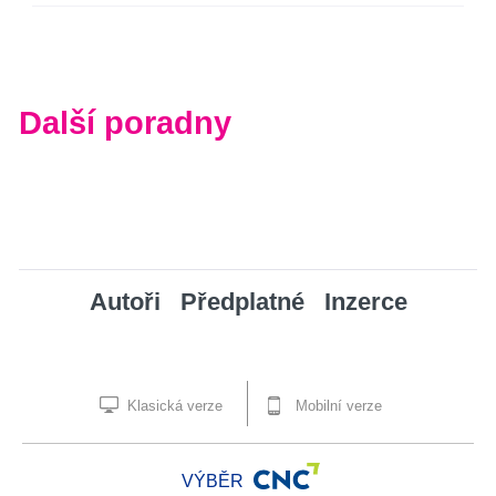
Další poradny
Autoři
Předplatné
Inzerce
Klasická verze
Mobilní verze
VÝBĚR