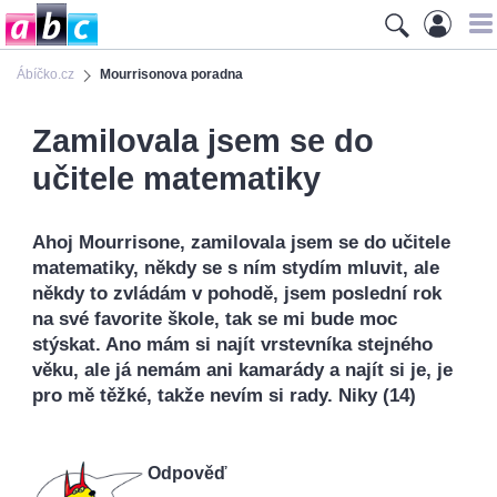
Ábíčko.cz
Mourrisonova poradna
Zamilovala jsem se do
učitele matematiky
Ahoj Mourrisone, zamilovala jsem se do učitele
matematiky, někdy se s ním stydím mluvit, ale
někdy to zvládám v pohodě, jsem poslední rok
na své favorite škole, tak se mi bude moc
stýskat. Ano mám si najít vrstevníka stejného
věku, ale já nemám ani kamarády a najít si je, je
pro mě těžké, takže nevím si rady. Niky (14)
Odpověď