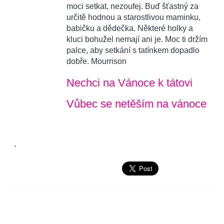
moci setkat, nezoufej. Buď šťastný za
určitě hodnou a starostlivou maminku,
babičku a dědečka. Některé holky a
kluci bohužel nemají ani je. Moc ti držím
palce, aby setkání s tatínkem dopadlo
dobře. Mourrison
Nechci na Vánoce k tátovi
Vůbec se netěším na vánoce
'