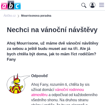
Ábíčko.cz
Mourrisonova poradna
Nechci na vánoční návštěvy
Ahoj Mourrisone, už máme dvě vánoční návštěvy
za sebou a ještě budu muset asi na tři. Ale já
bych chtěla být doma, jak to mám říct rodičům?
Fany
Odpověď
Ahoj Fany, rozumím ti, chtěla by sis
užívat domácí
vánoční rodinnou
atmosféru
a odpočívat od každodenního
všedního shonu. Na druhou stranu