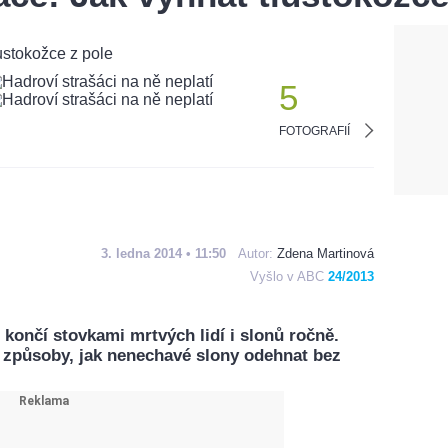
5
FOTOGRAFIÍ
3. ledna 2014 • 11:50
Autor:
Zdena Martinová
Vyšlo v ABC
24/2013
 končí stovkami mrtvých lidí i slonů ročně.
é způsoby, jak nenechavé slony odehnat bez