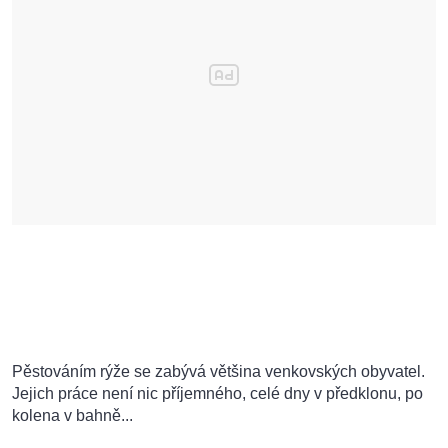
Pěstováním rýže se zabývá většina venkovských obyvatel.
Jejich práce není nic příjemného, celé dny v předklonu, po
kolena v bahně...