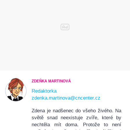
ZDEŇKA MARTINOVÁ
Redaktorka
zdenka.martinova@cncenter.cz
Zdena je nadšenec do všeho živého. Na
světě snad neexistuje zvíře, které by
nechtěla mít doma. Protože to není