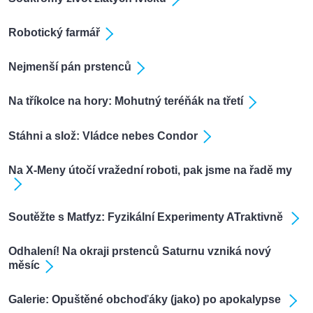
Robotický farmář
Nejmenší pán prstenců
Na tříkolce na hory: Mohutný teréňák na třetí
Stáhni a slož: Vládce nebes Condor
Na X-Meny útočí vražední roboti, pak jsme na řadě my
Soutěžte s Matfyz: Fyzikální Experimenty ATraktivně
Odhalení! Na okraji prstenců Saturnu vzniká nový
měsíc
Galerie: Opuštěné obchoďáky (jako) po apokalypse