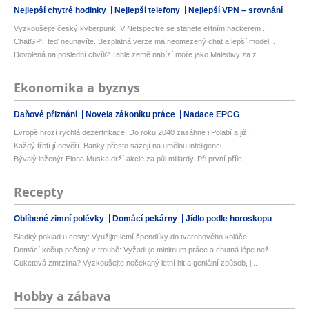
Nejlepší chytré hodinky
Nejlepší telefony
Nejlepší VPN – srovnání
Vyzkoušejte český kyberpunk. V Netspectre se stanete elitním hackerem ...
ChatGPT teď neunavíte. Bezplatná verze má neomezený chat a lepší model...
Dovolená na poslední chvíli? Tahle země nabízí moře jako Maledivy za z...
Ekonomika a byznys
Daňové přiznání
Novela zákoníku práce
Nadace EPCG
Evropě hrozí rychlá dezertifikace. Do roku 2040 zasáhne i Polabí a již...
Každý třetí jí nevěří. Banky přesto sázejí na umělou inteligenci
Bývalý inženýr Elona Muska drží akcie za půl miliardy. Při první příle...
Recepty
Oblíbené zimní polévky
Domácí pekárny
Jídlo podle horoskopu
Sladký poklad u cesty: Využijte letní špendlíky do tvarohového koláče,...
Domácí kečup pečený v troubě: Vyžaduje minimum práce a chutná lépe než...
Cuketová zmrzlina? Vyzkoušejte nečekaný letní hit a geniální způsob, j...
Hobby a zábava