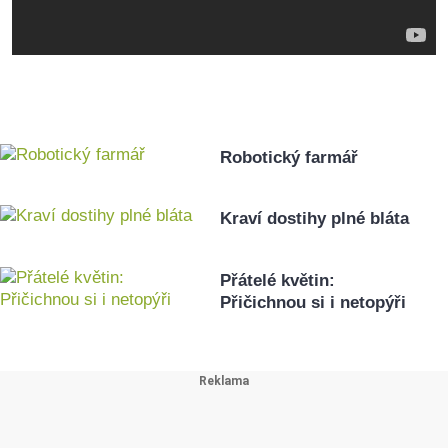
Robotický farmář
Kraví dostihy plné bláta
Přátelé květin:
Přičichnou si i netopýři