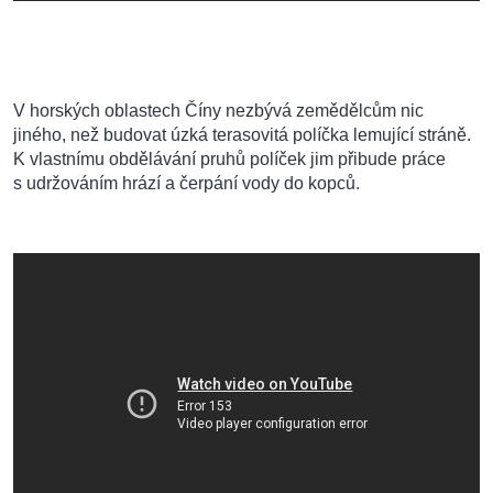
V horských oblastech Číny nezbývá zemědělcům nic
jiného, než budovat úzká terasovitá políčka lemující stráně.
K vlastnímu obdělávání pruhů políček jim přibude práce
s udržováním hrází a čerpání vody do kopců.